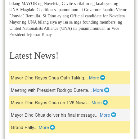
bilang MAYOR ng Noveleta, Cavite sa ilalim ng koalisyon ng
UNA-Magdalo Coalition sa pamumuno ni Governor Juanito Victor
"Jonvic" Remulla. Si Dino ay ang Official candidate for Noveleta
Mayor ng UNA bilang siya ay isa sa mga founding members ng
United Nationalists Alliance (UNA) na pinamumunuan ni Vice
President Jejomar Binay.
Latest News!
Mayor Dino Reyes Chua Oath Taking...
More
Meeting with President Rodrigo Duterte...
More
Mayor Dino Reyes Chua on TV5 News...
More
Mayor Dino Chua deliver his final message...
More
Grand Rally...
More