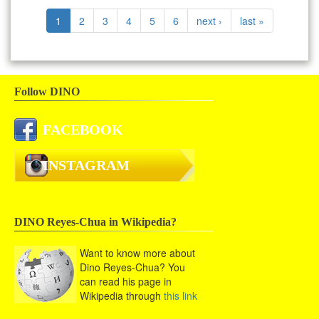
1
2
3
4
5
6
next ›
last »
Follow DINO
FACEBOOK
INSTAGRAM
DINO Reyes-Chua in Wikipedia?
Want to know more about
Dino Reyes-Chua? You
can read his page in
Wikipedia through
this link