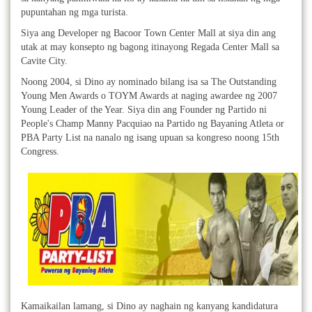
pupuntahan ng mga turista.
Siya ang Developer ng Bacoor Town Center Mall at siya din ang
utak at may konsepto ng bagong itinayong Regada Center Mall sa
Cavite City.
Noong 2004, si Dino ay nominado bilang isa sa The Outstanding
Young Men Awards o TOYM Awards at naging awardee ng 2007
Young Leader of the Year. Siya din ang Founder ng Partido ni
People's Champ Manny Pacquiao na Partido ng Bayaning Atleta or
PBA Party List na nanalo ng isang upuan sa kongreso noong 15th
Congress.
Kamaikailan lamang, si Dino ay naghain ng kanyang kandidatura